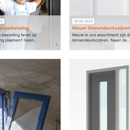
24
16-08-2024
op aanbetaling
Nieuw! Binnendeurkozijnen
n bestelling liever op
Nieuw in ons assortiment zijn d
ing plaatsen? Geen
binnendeurkozijnen. Naast de
 wij bieden de
houten buitenkozijnen bestel j
eid tot aanbetalen. Je
dus ook binnendeurkozijnen dir
dan 25% van de
online in onze webshop....
kosten...