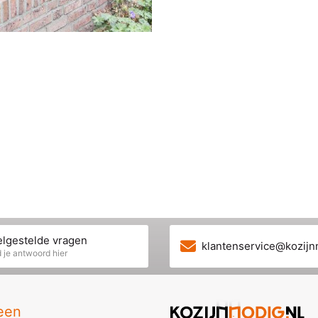
lgestelde vragen
klantenservice@kozijn
 je antwoord hier
een