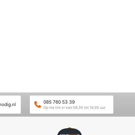
085 760 53 39
nodig.nl
Op ma t/m vr van 08.30 tot 16.30 uur