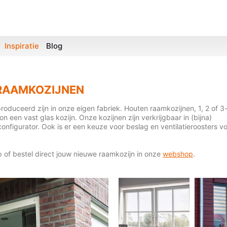
Inspiratie
Blog
RAAMKOZIJNEN
roduceerd zijn in onze eigen fabriek. Houten raamkozijnen, 1, 2 of 3
n een vast glas kozijn. Onze kozijnen zijn verkrijgbaar in (bijna)
 configurator. Ook is er een keuze voor beslag en ventilatieroosters v
 of bestel direct jouw nieuwe raamkozijn in onze
webshop
.