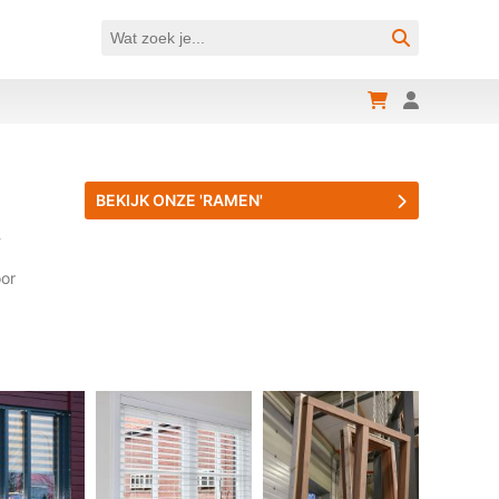
BEKIJK ONZE 'RAMEN'
-
oor