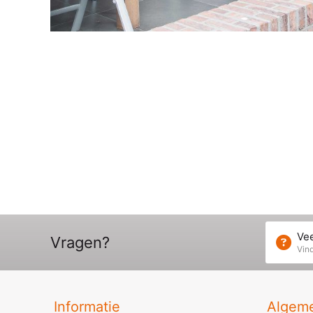
Vee
Vragen?
Vind
Informatie
Algem