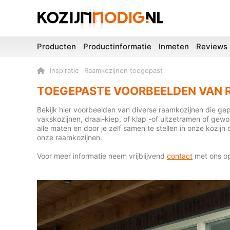
Producten
Productinformatie
Inmeten
Reviews
Inspiratie
Raamkozijnen toegepast
TOEGEPASTE VOORBEELDEN VAN 
Bekijk hier voorbeelden van diverse raamkozijnen die gep
vakskozijnen, draai-kiep, of klap -of uitzetramen of gewoo
alle maten en door je zelf samen te stellen in onze kozijn
onze raamkozijnen.
Voor meer informatie neem vrijblijvend
contact
met ons op