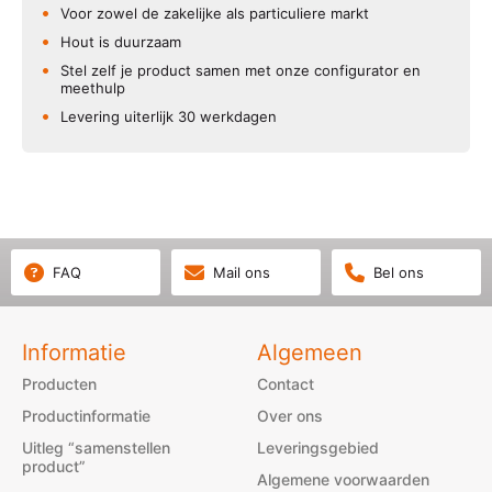
Voor zowel de zakelijke als particuliere markt
Hout is duurzaam
Stel zelf je product samen met onze configurator en
meethulp
Levering uiterlijk 30 werkdagen
FAQ
Mail ons
Bel ons
Informatie
Algemeen
Producten
Contact
Productinformatie
Over ons
Uitleg “samenstellen
Leveringsgebied
product”
Algemene voorwaarden