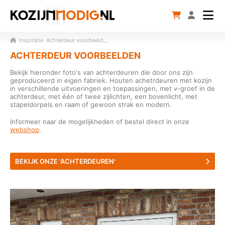
Inspiratie
Achterdeur voorbeelden
ACHTERDEUR VOORBEELDEN
Bekijk hieronder foto's van achterdeuren die door ons zijn
geproduceerd in eigen fabriek. Houten achetrdeuren met kozijn
in verschillende uitvoeringen en toepassingen, met v-groef in de
achterdeur, met één of twee zijlichten, een bovenlicht, met
stapeldorpels en raam of gewoon strak en modern.
Informeer naar de mogelijkheden of bestel direct in onze
webshop
.
BEKIJK ONZE 'ACHTERDEUREN'