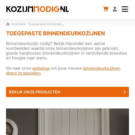
Inspiratie
Toegepaste binnendeurkozijnen
TOEGEPASTE BINNENDEURKOZIJNEN
Binnendeurkozijn nodig? Bekijk hieronder een aantal
voorbeelden waarbij onze binnendeurkozijnen zijn gebruikt,
goede hardhouten binnendeurkozijnen in vershillende breedtes
en hoogte naar wens.
Ga naar onze
webshop
om jouw nieuwe
binnendeurkozijnen
direct te bestellen
.
BEKIJK ONZE PRODUCTEN