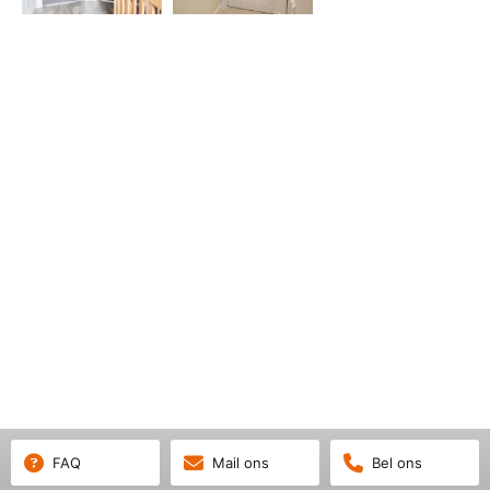
FAQ
Mail ons
Bel ons