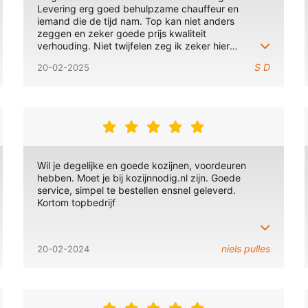
Levering erg goed behulpzame chauffeur en
iemand die de tijd nam. Top kan niet anders
zeggen en zeker goede prijs kwaliteit
verhouding. Niet twijfelen zeg ik zeker hier
bestellen. Wij zijn blij met het resultaat.
S D
20-02-2025
Wil je degelijke en goede kozijnen, voordeuren
hebben. Moet je bij kozijnnodig.nl zijn. Goede
service, simpel te bestellen ensnel geleverd.
Kortom topbedrijf
niels pulles
20-02-2024