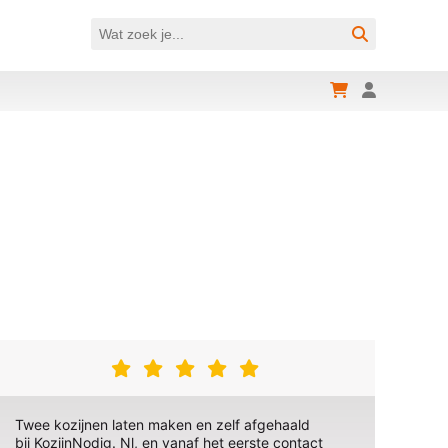
Twee kozijnen laten maken en zelf afgehaald
bij KozijnNodig. Nl, en vanaf het eerste contact