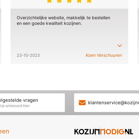
Overzichtelijke website, makkelijk te bestellen
en een goede kwaliteit kozijnen.
Koen Verschuuren
23-10-2023
lgestelde vragen
klantenservice@kozijn
 je antwoord hier
een