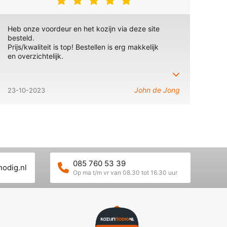
Heb onze voordeur en het kozijn via deze site
besteld.
Prijs/kwaliteit is top! Bestellen is erg makkelijk
en overzichtelijk.
John de Jong
23-10-2023
085 760 53 39
nodig.nl
Op ma t/m vr van 08.30 tot 16.30 uur