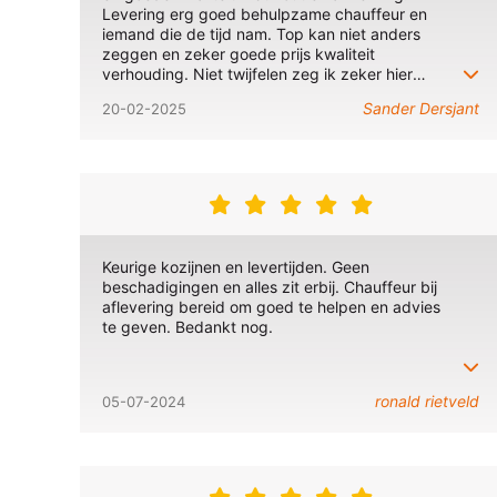
Levering erg goed behulpzame chauffeur en
iemand die de tijd nam. Top kan niet anders
zeggen en zeker goede prijs kwaliteit
verhouding. Niet twijfelen zeg ik zeker hier
bestellen. Wij zijn blij met het resultaat.
Sander Dersjant
20-02-2025
Keurige kozijnen en levertijden. Geen
beschadigingen en alles zit erbij. Chauffeur bij
aflevering bereid om goed te helpen en advies
te geven. Bedankt nog.
ronald rietveld
05-07-2024