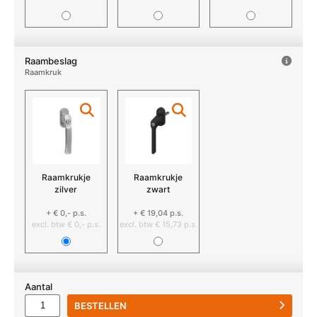
Raambeslag
Raamkruk
Raamkrukje
Raamkrukje
zilver
zwart
+ € 0,- p.s.
+ € 19,04 p.s.
excl. btw € 0,- p.s.
excl. btw € 15,73 p.s.
Aantal
BESTELLEN