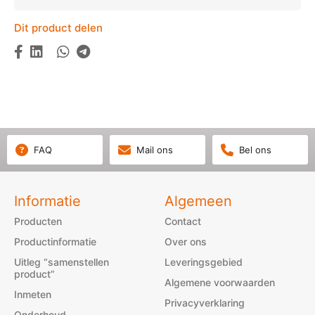
Dit product delen
FAQ
Mail ons
Bel ons
Informatie
Algemeen
Producten
Contact
Productinformatie
Over ons
Uitleg “samenstellen
Leveringsgebied
product”
Algemene voorwaarden
Inmeten
Privacyverklaring
Onderhoud