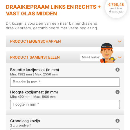
€
798,48
DRAAIKIEPRAAM LINKS EN RECHTS +
excl. btw
€
659,90
VAST GLAS MIDDEN
Dit kozijn is voorzien van een naar binnendraaiend
draaikiepraam, gecombineerd met vaste beglazing.
PRODUCTEIGENSCHAPPEN
PRODUCT SAMENSTELLEN
Meet hulp?
Breedte kozijnmaat (in mm)
Min: 1382 mm | Max: 2556 mm
Hoogte kozijnmaat (in mm)
Min: 490 mm | Max: 1980 mm
Grondlaag kozijn
2 x grondverf