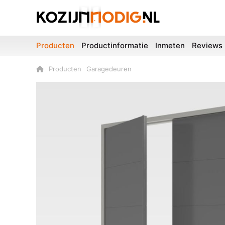
Producten
Productinformatie
Inmeten
Reviews
Producten
Garagedeuren