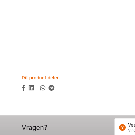
Dit product delen
Vee
Vragen?
Vind