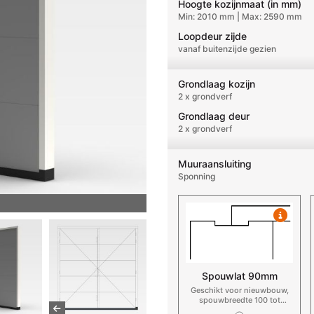
Hoogte kozijnmaat (in mm)
Min: 2010 mm | Max: 2590 mm
Loopdeur zijde
vanaf buitenzijde gezien
Grondlaag kozijn
2 x grondverf
Grondlaag deur
2 x grondverf
Muuraansluiting
Sponning
Spouwlat 90mm
Geschikt voor nieuwbouw,
spouwbreedte 100 tot
125mm