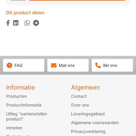
Dit product delen
FAQ
Mail ons
Bel ons
Informatie
Algemeen
Producten
Contact
Productinformatie
Over ons
Uitleg “samenstellen
Leveringsgebied
product”
Algemene voorwaarden
Inmeten
Privacyverklaring