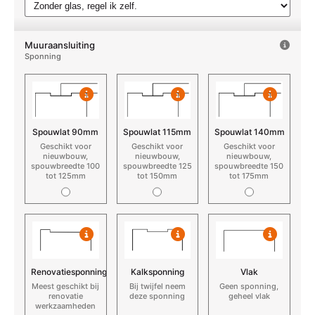
Muuraansluiting
Sponning
Spouwlat 90mm
Spouwlat 115mm
Spouwlat 140mm
Geschikt voor
Geschikt voor
Geschikt voor
nieuwbouw,
nieuwbouw,
nieuwbouw,
spouwbreedte 100
spouwbreedte 125
spouwbreedte 150
tot 125mm
tot 150mm
tot 175mm
Renovatiesponning
Kalksponning
Vlak
Meest geschikt bij
Bij twijfel neem
Geen sponning,
renovatie
deze sponning
geheel vlak
werkzaamheden