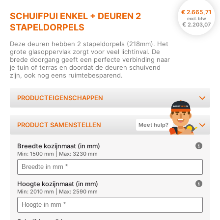
€
2.665,71
SCHUIFPUI ENKEL + DEUREN 2
excl. btw
€
2.203,07
STAPELDORPELS
Deze deuren hebben 2 stapeldorpels (218mm). Het
grote glasoppervlak zorgt voor veel lichtinval. De
brede doorgang geeft een perfecte verbinding naar
je tuin of terras en doordat de deuren schuivend
zijn, ook nog eens ruimtebesparend.
PRODUCTEIGENSCHAPPEN
PRODUCT SAMENSTELLEN
Meet hulp?
Breedte kozijnmaat (in mm)
Min: 1500 mm | Max: 3230 mm
Hoogte kozijnmaat (in mm)
Min: 2010 mm | Max: 2590 mm