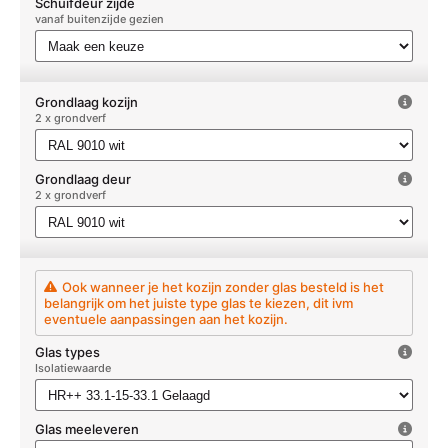
Schuifdeur zijde
vanaf buitenzijde gezien
Grondlaag kozijn
2 x grondverf
Grondlaag deur
2 x grondverf
Ook wanneer je het kozijn zonder glas besteld is het
belangrijk om het juiste type glas te kiezen, dit ivm
eventuele aanpassingen aan het kozijn.
Glas types
Isolatiewaarde
Glas meeleveren