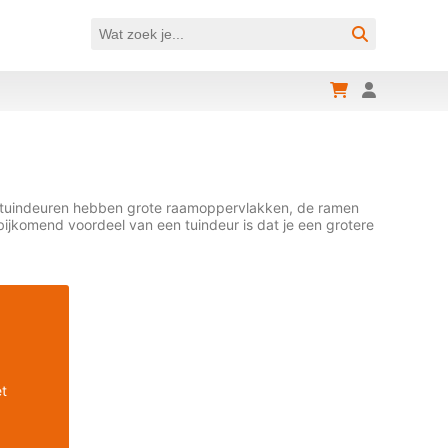
 De tuindeuren hebben grote raamoppervlakken, de ramen
 bijkomend voordeel van een tuindeur is dat je een grotere
et