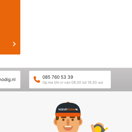
085 760 53 39
nodig.nl
Op ma t/m vr van 08.30 tot 16.30 uur