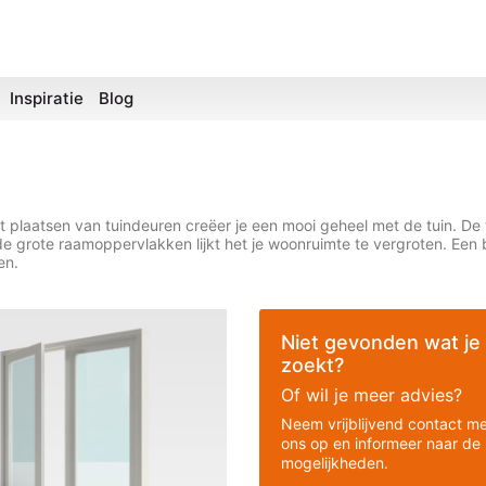
Inspiratie
Blog
 het plaatsen van tuindeuren creëer je een mooi geheel met de tuin.
 de grote raamoppervlakken lijkt het je woonruimte te vergroten. Een
en.
Niet gevonden wat je
zoekt?
Of wil je meer advies?
Neem vrijblijvend contact m
ons op en informeer naar de
mogelijkheden.